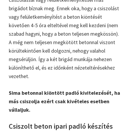
brigádot bíznak meg. Ennek oka, hogy a csiszolást
vagy felületkeményítést a beton kiöntését
követően 4-5 óra elteltével meg kell kezdeni (nem
szabad hagyni, hogy a beton teljesen megkössön).
A még nem teljesen megkötött betonnal viszont
körültekintően kell dolgozni, nehogy valahol
megsérüljön. Így a két brigád munkája nehezen
különíthető el, és ez időnként nézeteltérésekhez
vezethet.
Sima betonnal kiöntött padló kivitelezését, ha
más csiszolja ezért csak kivételes esetben
vállaljuk.
Csiszolt beton ipari padló készítés