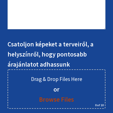
Csatoljon képeket a terveiről, a
helyszínről, hogy pontosabb
árajánlatot adhassunk
Drag & Drop Files Here
or
Browse Files
0
of 10