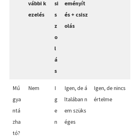
vábbi k
si
eményít
ezelés
s
és + csisz
z
olás
o
l
á
s
Mű
Nem
I
Igen, de á
Igen, de nincs
gya
g
ltalában n
értelme
ntá
e
em szüks
zha
n
éges
tó?