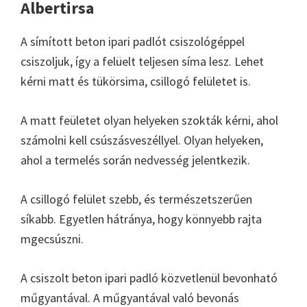
Albertirsa
A símított beton ipari padlót csiszológéppel
csiszoljuk, így a felüelt teljesen síma lesz. Lehet
kérni matt és tükörsima, csillogó felületet is.
A matt feületet olyan helyeken szokták kérni, ahol
számolni kell csúszásveszéllyel. Olyan helyeken,
ahol a termelés során nedvesség jelentkezik.
A csillogó felület szebb, és természetszerűen
síkabb. Egyetlen hátránya, hogy könnyebb rajta
mgecsúszni.
A csiszolt beton ipari padló közvetlenül bevonható
műgyantával. A műgyantával való bevonás