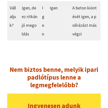
Váll
Igen, de
I
Igen
A beton kiönt
alju
ez ritkán
g
ését igen, a p
k?
jó mego
e
olírázást más
ldás
n
végzi
Nem biztos benne, melyik ipari
padlótípus lenne a
legmegfelelőbb?
Ingyenesen adunk