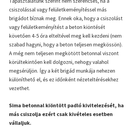
Tapasztalatunk szerint nem szerencsés, ha a
csiszolással vagy felületkeményítéssel más
brigádot bíznak meg. Ennek oka, hogy a csiszolást
vagy felületkeményítést a beton kiöntését
követően 4-5 óra elteltével meg kell kezdeni (nem
szabad hagyni, hogy a beton teljesen megkössön).
A még nem teljesen megkötött betonnal viszont
körültekintően kell dolgozni, nehogy valahol
megsérüljön. Így a két brigád munkája nehezen
különíthető el, és ez időnként nézeteltérésekhez
vezethet.
Sima betonnal kiöntött padló kivitelezését, ha
más csiszolja ezért csak kivételes esetben
vállaljuk.