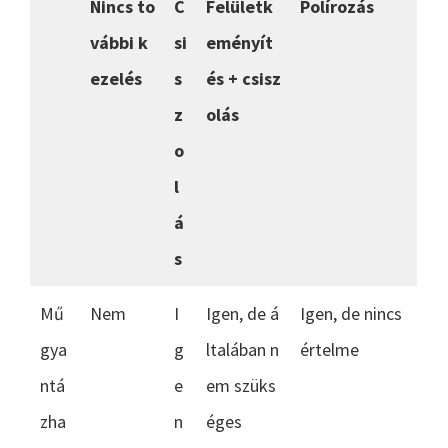
Nincs to
C
Felületk
Polírozás
vábbi k
si
eményít
ezelés
s
és + csisz
z
olás
o
l
á
s
Mű
Nem
I
Igen, de á
Igen, de nincs
gya
g
ltalában n
értelme
ntá
e
em szüks
zha
n
éges