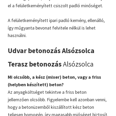
el a felületkeményített csiszolt padló minőséget.
A felületkeményített ipari padló kemény, ellenálló,
így műgyanta bevonat felvitele nélkül is lehet
használni.
Udvar betonozás Alsózsolca
Terasz betonozás
Alsózsolca
Mi olcsóbb, a kész (mixer) beton, vagy a friss
(helyben készített) beton?
Az anyagköltséget tekintve a friss beton
jellemzően olcsóbb. Figyelembe kell azonban venni,
hogy a betonüzemből kiszállított kész beton
teljesen homogén, így magasabb miőséget biztosít.