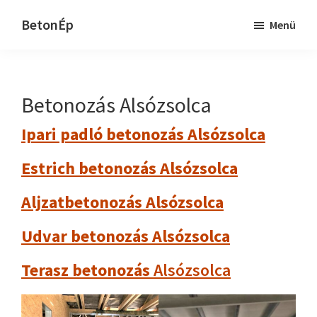
Skip
Ugrás
BetonÉp
Menü
to
a
Építhet
main
lábléchez
ránk.
content
Betonozás Alsózsolca
Ipari padló betonozás Alsózsolca
Estrich betonozás Alsózsolca
Aljzatbetonozás Alsózsolca
Udvar betonozás Alsózsolca
Terasz betonozás
Alsózsolca