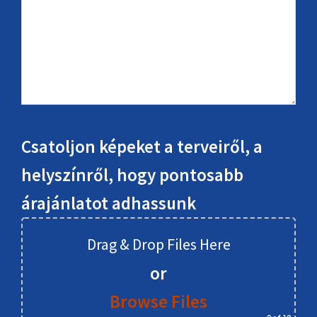
Csatoljon képeket a terveiről, a
helyszínről, hogy pontosabb
árajánlatot adhassunk
Drag & Drop Files Here
or
Browse Files