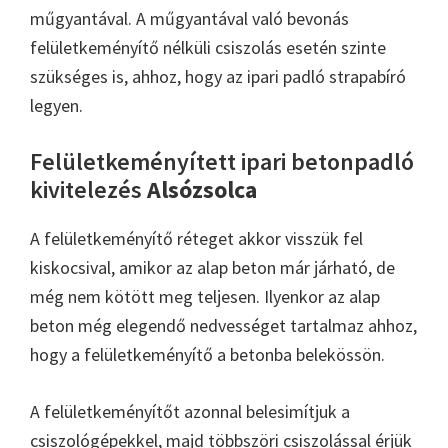
műgyantával. A műgyantával való bevonás
felületkeményítő nélküli csiszolás esetén szinte
szükséges is, ahhoz, hogy az ipari padló strapabíró
legyen.
Felületkeményített ipari betonpadló
kivitelezés
Alsózsolca
A felületkeményítő réteget akkor visszük fel
kiskocsival, amikor az alap beton már járható, de
még nem kötött meg teljesen. Ilyenkor az alap
beton még elegendő nedvességet tartalmaz ahhoz,
hogy a felületkeményítő a betonba belekössön.
A felületkeményítőt azonnal belesimítjuk a
csiszológépekkel, majd többszöri csiszolással érjük