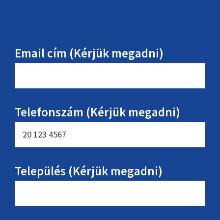
Email cím (Kérjük megadni)
Telefonszám (Kérjük megadni)
Település (Kérjük megadni)