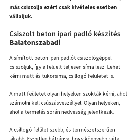
más csiszolja ezért csak kivételes esetben
vállaljuk.
Csiszolt beton ipari padló készítés
Balatonszabadi
A símított beton ipari padlót csiszológéppel
csiszoljuk, így a felüelt teljesen síma lesz. Lehet
kérni matt és tükörsima, csillogó felületet is.
A matt feületet olyan helyeken szokták kérni, ahol
számolni kell csúszásveszéllyel. Olyan helyeken,
ahol a termelés során nedvesség jelentkezik.
A csillogó felület szebb, és természetszerűen
síkabb. Egyetlen hátránya, hogy könnyebb rajta