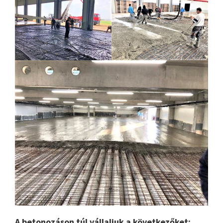
A betonozáson túl vállaljuk a következőket: