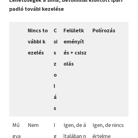
padló továbi kezelése
Nincs to
C
Felületk
Polírozás
vábbi k
si
eményít
ezelés
s
és + csisz
z
olás
o
l
á
s
Mű
Nem
I
Igen, de á
Igen, de nincs
gya
g
ltalában n
értelme