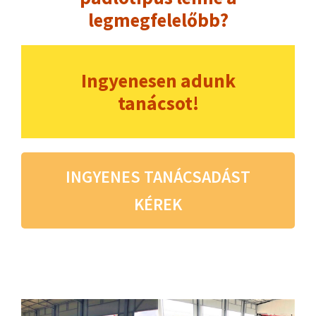
legmegfelelőbb?
Ingyenesen adunk
tanácsot!
INGYENES TANÁCSADÁST
KÉREK