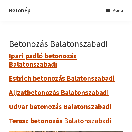
Skip
Ugrás
BetonÉp
Menü
to
a
Építhet
main
lábléchez
ránk.
content
Betonozás Balatonszabadi
Ipari padló betonozás
Balatonszabadi
Estrich betonozás Balatonszabadi
Aljzatbetonozás Balatonszabadi
Udvar betonozás Balatonszabadi
Terasz betonozás
Balatonszabadi