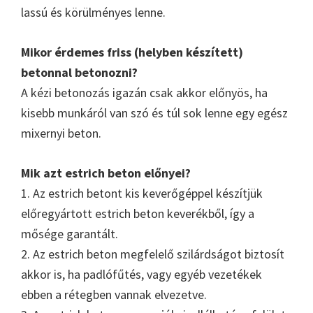
lassú és körülményes lenne.
Mikor érdemes friss (helyben készített)
betonnal betonozni?
A kézi betonozás igazán csak akkor előnyös, ha
kisebb munkáról van szó és túl sok lenne egy egész
mixernyi beton.
Mik azt estrich beton előnyei?
1. Az estrich betont kis keverőgéppel készítjük
előregyártott estrich beton keverékből, így a
mősége garantált.
2. Az estrich beton megfelelő szilárdságot biztosít
akkor is, ha padlófűtés, vagy egyéb vezetékek
ebben a rétegben vannak elvezetve.