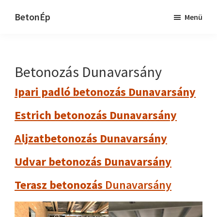
Skip
Ugrás
BetonÉp
Menü
to
a
Építhet
main
lábléchez
ránk.
content
Betonozás Dunavarsány
Ipari padló betonozás Dunavarsány
Estrich betonozás Dunavarsány
Aljzatbetonozás Dunavarsány
Udvar betonozás Dunavarsány
Terasz betonozás
Dunavarsány