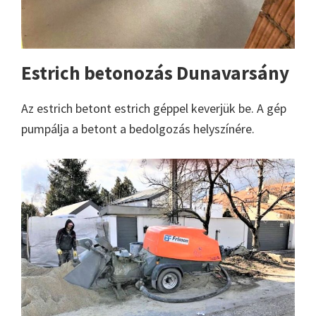
Estrich betonozás Dunavarsány
Az estrich betont estrich géppel keverjük be. A gép
pumpálja a betont a bedolgozás helyszínére.