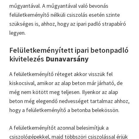
műgyantával. A műgyantával való bevonás
felületkeményítő nélküli csiszolás esetén szinte
szükséges is, ahhoz, hogy az ipari padló strapabíró
legyen.
Felületkeményített ipari betonpadló
kivitelezés
Dunavarsány
A felületkeményítő réteget akkor visszük fel
kiskocsival, amikor az alap beton már járható, de
még nem kötött meg teljesen. Ilyenkor az alap
beton még elegendő nedvességet tartalmaz ahhoz,
hogy a felületkeményítő a betonba belekössön.
A felületkeményítőt azonnal belesimítjuk a
csiszológépekkel, majd többszöri csiszolással érjük