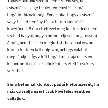
Tapasztalatunk szerint nem szerencsés, ha a
csiszolással vagy felületkeményítéssel más
brigádot bíznak meg. Ennek oka, hogy a csiszolást
vagy felületkeményítést a beton kiöntését
követően 4-5 óra elteltével meg kell kezdeni (nem
szabad hagyni, hogy a beton teljesen megkössön).
A még nem teljesen megkötött betonnal viszont
körültekintően kell dolgozni, nehogy valahol
megsérüljön. Így a két brigád munkája nehezen
különíthető el, és ez időnként nézeteltérésekhez
vezethet.
Sima betonnal kiöntött padló kivitelezését, ha
más csiszolja ezért csak kivételes esetben
vállaljuk.