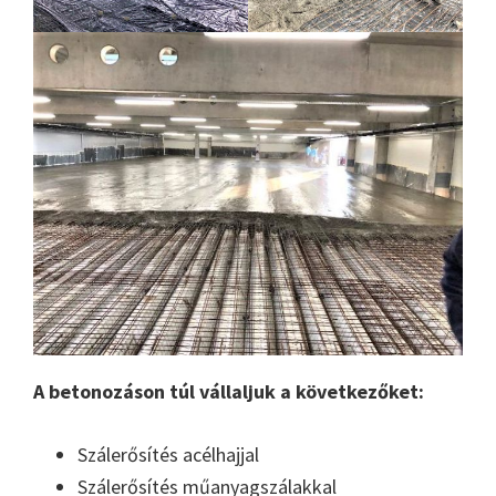
A betonozáson túl vállaljuk a következőket:
Szálerősítés acélhajjal
Szálerősítés műanyagszálakkal