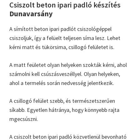
Csiszolt beton ipari padló készítés
Dunavarsány
A símított beton ipari padlót csiszológéppel
csiszoljuk, így a felüelt teljesen síma lesz. Lehet
kérni matt és tükörsima, csillogó felületet is.
A matt feületet olyan helyeken szokták kérni, ahol
számolni kell csúszásveszéllyel. Olyan helyeken,
ahol a termelés során nedvesség jelentkezik.
A csillogó felület szebb, és természetszerűen
síkabb. Egyetlen hátránya, hogy könnyebb rajta
mgecsúszni.
A csiszolt beton ipari padló közvetlenül bevonható