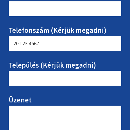
Telefonszám (Kérjük megadni)
Település (Kérjük megadni)
Üzenet