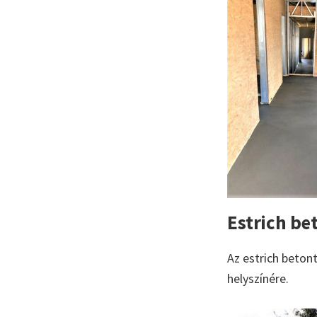
Estrich b
Az estrich beton
helyszínére.