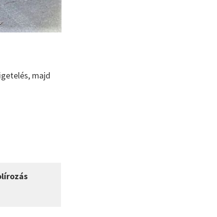
zigetelés, majd
lírozás