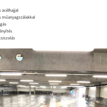
 acélhajjal
és műanyagszálakkal
ágás
ényítés
csiszolás