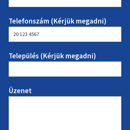
Telefonszám (Kérjük megadni)
Település (Kérjük megadni)
Üzenet