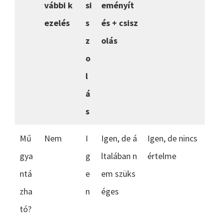
vábbi k
si
eményít
ezelés
s
és + csisz
z
olás
o
l
á
s
Mű
Nem
I
Igen, de á
Igen, de nincs
gya
g
ltalában n
értelme
ntá
e
em szüks
zha
n
éges
tó?