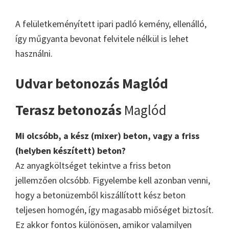
A felületkeményített ipari padló kemény, ellenálló,
így műgyanta bevonat felvitele nélkül is lehet
használni.
Udvar betonozás Maglód
Terasz betonozás
Maglód
Mi olcsóbb, a kész (mixer) beton, vagy a friss
(helyben készített) beton?
Az anyagköltséget tekintve a friss beton
jellemzően olcsóbb. Figyelembe kell azonban venni,
hogy a betonüzemből kiszállított kész beton
teljesen homogén, így magasabb miőséget biztosít.
Ez akkor fontos különösen, amikor valamilyen