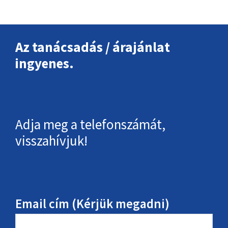
Footer
Az tanácsadás / árajánlat
ingyenes.
Adja meg a telefonszámát,
visszahívjuk!
Email cím (Kérjük megadni)