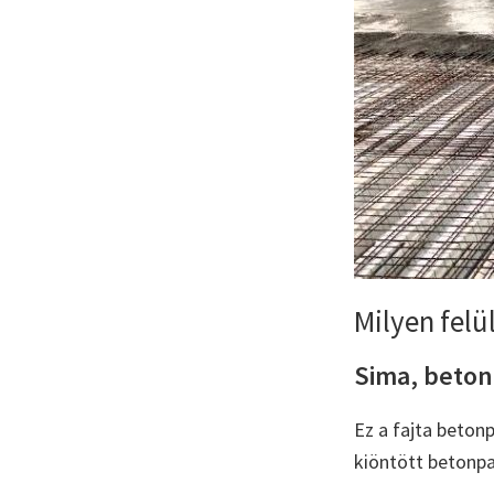
Milyen felü
Sima, betonn
Ez a fajta beton
kiöntött betonpad