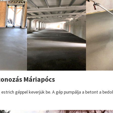
etonozás Máriapócs
t estrich géppel keverjük be. A gép pumpálja a betont a bedo