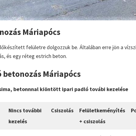
onozás Máriapócs
lőkészített felületre dolgozzuk be. Általában erre jön a vízs
s, és egy réteg estrich beton.
ó betonozás Máriapócs
ima, betonnnal kiöntött ipari padló továbi kezelése
Nincs további
Csiszolás
Felületkeményítés
Po
kezelés
+ csiszolás