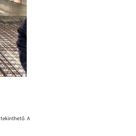
tekinthető. A