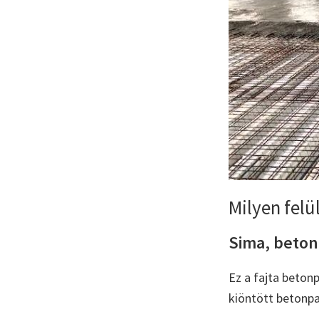
Milyen felü
Sima, betonn
Ez a fajta beton
kiöntött betonpad