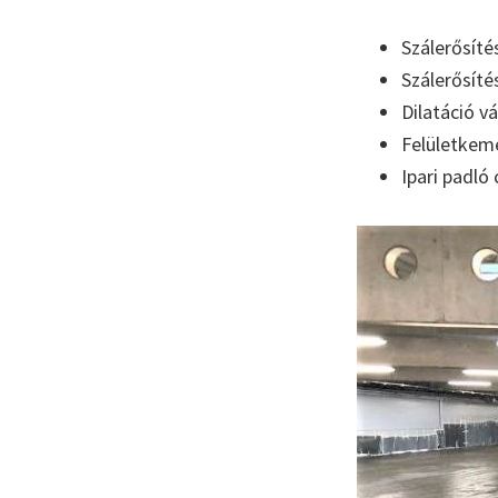
Szálerősítés
Szálerősít
Dilatáció v
Felületkem
Ipari padló 