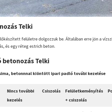
nozás Telki
lőkészített felületre dolgozzuk be. Általában erre jön a vízs
s, és egy réteg estrich beton.
ó betonozás Telki
ima, betonnnal kiöntött ipari padló továbi kezelése
Nincs további
Csiszolás
Felületkeményítés
Po
kezelés
+ csiszolás