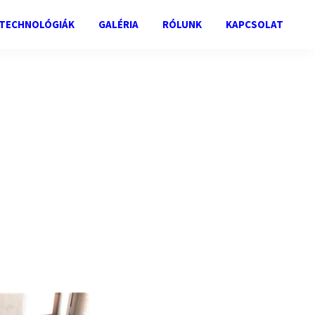
TECHNOLÓGIÁK
GALÉRIA
RÓLUNK
KAPCSOLAT