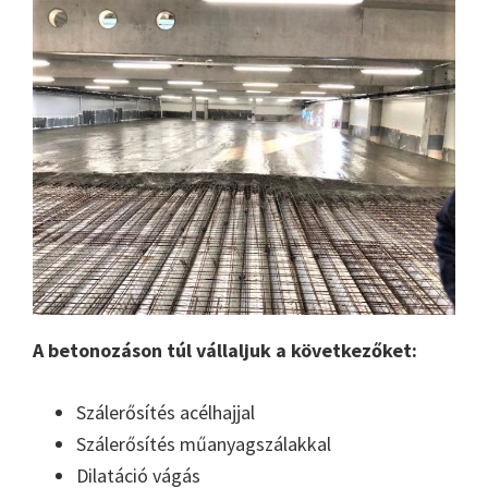
A betonozáson túl vállaljuk a következőket:
Szálerősítés acélhajjal
Szálerősítés műanyagszálakkal
Dilatáció vágás