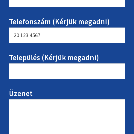
Telefonszám (Kérjük megadni)
Település (Kérjük megadni)
Üzenet