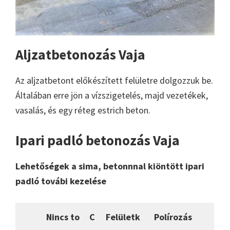
Aljzatbetonozás Vaja
Az aljzatbetont előkészített felületre dolgozzuk be.
Általában erre jön a vízszigetelés, majd vezetékek,
vasalás, és egy réteg estrich beton.
Ipari padló betonozás Vaja
Lehetőségek a sima, betonnnal kiöntött ipari
padló továbi kezelése
Nincs to
C
Felületk
Polírozás