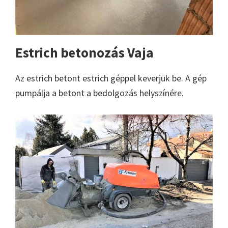
Estrich betonozás Vaja
Az estrich betont estrich géppel keverjük be. A gép
pumpálja a betont a bedolgozás helyszínére.