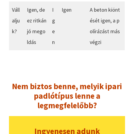
Váll
Igen, de
I
Igen
A beton kiönt
alju
ez ritkán
g
ését igen, a p
k?
jó mego
e
olírázást más
ldás
n
végzi
Nem biztos benne, melyik ipari
padlótípus lenne a
legmegfelelőbb?
Ingyenesen adunk