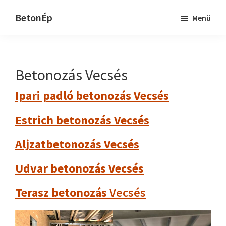
Skip
Ugrás
BetonÉp
Menü
to
a
Építhet
main
lábléchez
ránk.
content
Betonozás Vecsés
Ipari padló betonozás Vecsés
Estrich betonozás Vecsés
Aljzatbetonozás Vecsés
Udvar betonozás Vecsés
Terasz betonozás
Vecsés