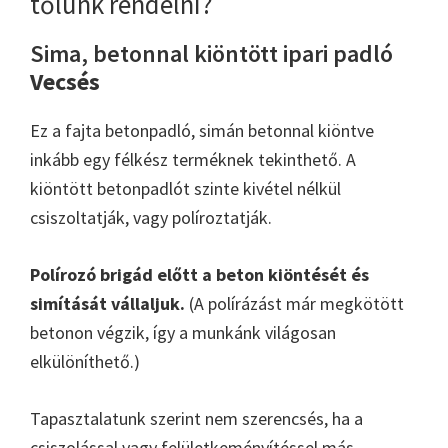
tőlünk rendelni?
Sima, betonnal kiöntött ipari padló
Vecsés
Ez a fajta betonpadló, simán betonnal kiöntve
inkább egy félkész terméknek tekinthető. A
kiöntött betonpadlót szinte kivétel nélkül
csiszoltatják, vagy políroztatják.
Polírozó brigád előtt a beton kiöntését és
simítását vállaljuk.
(A polírázást már megkötött
betonon végzik, így a munkánk világosan
elkülöníthető.)
Tapasztalatunk szerint nem szerencsés, ha a
csiszolással vagy felületkeményítéssel más