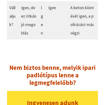
Váll
Igen, de
I
Igen
A beton kiönt
alju
ez ritkán
g
ését igen, a p
k?
jó mego
e
olírázást más
ldás
n
végzi
Nem biztos benne, melyik ipari
padlótípus lenne a
legmegfelelőbb?
Ingyenesen adunk