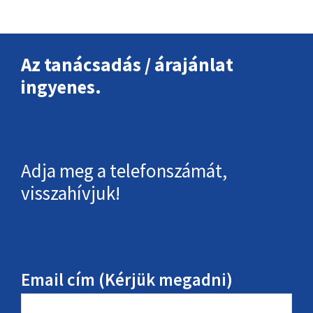
Footer
Az tanácsadás / árajánlat
ingyenes.
Adja meg a telefonszámát,
visszahívjuk!
Email cím (Kérjük megadni)