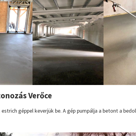
tonozás Verőce
t estrich géppel keverjük be. A gép pumpálja a betont a bedo