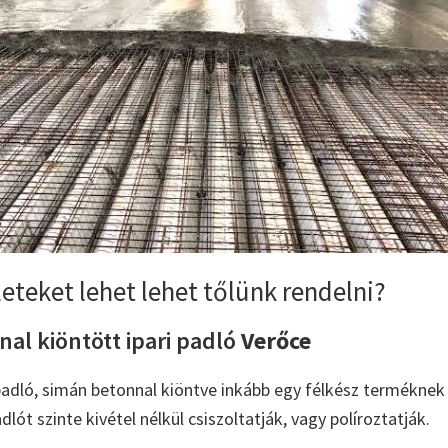
leteket lehet lehet tőlünk rendelni?
al kiöntött ipari padló
Verőce
padló, simán betonnal kiöntve inkább egy félkész terméknek 
lót szinte kivétel nélkül csiszoltatják, vagy políroztatják.