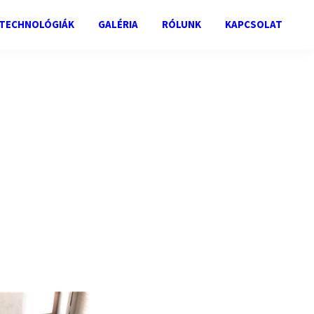
TECHNOLÓGIÁK
GALÉRIA
RÓLUNK
KAPCSOLAT