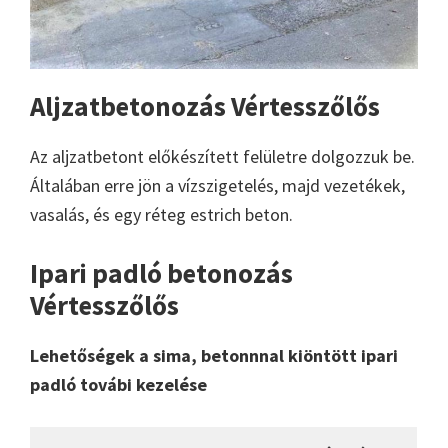
Aljzatbetonozás Vértesszőlős
Az aljzatbetont előkészített felületre dolgozzuk be.
Általában erre jön a vízszigetelés, majd vezetékek,
vasalás, és egy réteg estrich beton.
Ipari padló betonozás
Vértesszőlős
Lehetőségek a sima, betonnnal kiöntött ipari
padló továbi kezelése