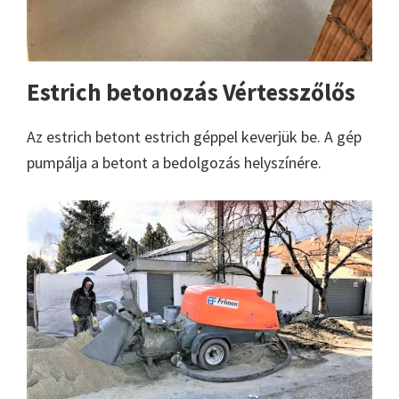
Estrich betonozás Vértesszőlős
Az estrich betont estrich géppel keverjük be. A gép
pumpálja a betont a bedolgozás helyszínére.