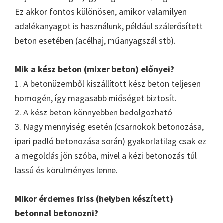
Ez akkor fontos különösen, amikor valamilyen
adalékanyagot is használunk, például szálerősített
beton esetében (acélhaj, műanyagszál stb).
Mik a kész beton (mixer beton) előnyei?
1. A betonüzemből kiszállított kész beton teljesen
homogén, így magasabb miőséget biztosít.
2. A kész beton könnyebben bedolgozható
3. Nagy mennyiség esetén (csarnokok betonozása,
ipari padló betonozása során) gyakorlatilag csak ez
a megoldás jön szóba, mivel a kézi betonozás túl
lassú és körülményes lenne.
Mikor érdemes friss (helyben készített)
betonnal betonozni?