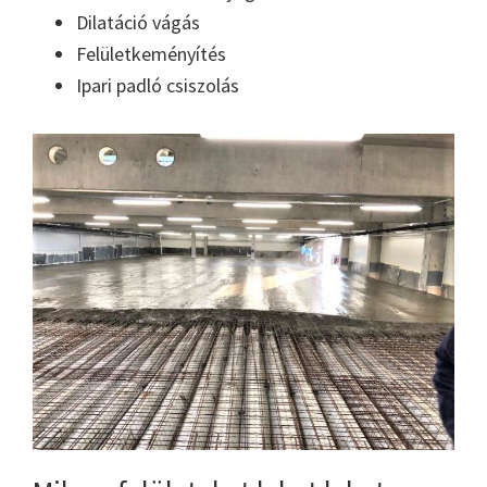
Dilatáció vágás
Felületkeményítés
Ipari padló csiszolás