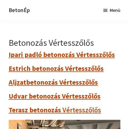
Skip
Ugrás
BetonÉp
Menü
to
a
Építhet
main
lábléchez
ránk.
content
Betonozás Vértesszőlős
Ipari padló betonozás Vértesszőlős
Estrich betonozás Vértesszőlős
Aljzatbetonozás Vértesszőlős
Udvar betonozás Vértesszőlős
Terasz betonozás
Vértesszőlős