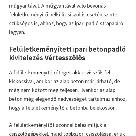
műgyantával. A műgyantával való bevonás
felületkeményítő nélküli csiszolás esetén szinte
szükséges is, ahhoz, hogy az ipari padló strapabíró
legyen.
Felületkeményített ipari betonpadló
kivitelezés
Vértesszőlős
A felületkeményítő réteget akkor visszük fel
kiskocsival, amikor az alap beton már járható, de
még nem kötött meg teljesen. Ilyenkor az alap
beton még elegendő nedvességet tartalmaz ahhoz,
hogy a felületkeményítő a betonba belekössön.
A felületkeményítőt azonnal belesimítjuk a
csiszológépekkel, majd többszöri csiszolással érjük