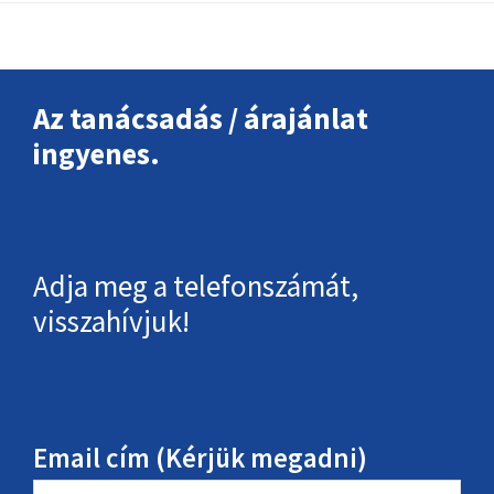
Footer
Az tanácsadás / árajánlat
ingyenes.
Adja meg a telefonszámát,
visszahívjuk!
Email cím (Kérjük megadni)