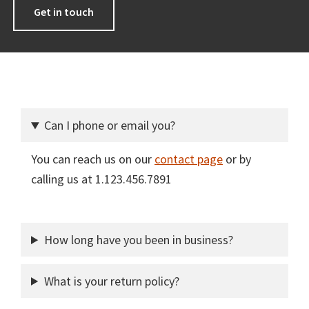
Get in touch
Can I phone or email you?
You can reach us on our
contact page
or by
calling us at 1.123.456.7891
How long have you been in business?
What is your return policy?