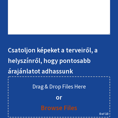
Csatoljon képeket a terveiről, a
helyszínről, hogy pontosabb
árajánlatot adhassunk
Drag & Drop Files Here
or
Browse Files
0
of 10