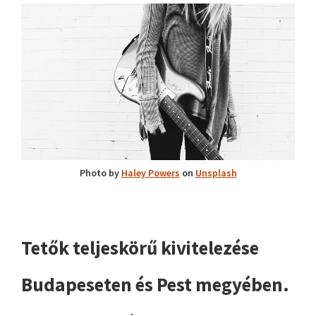
Photo by
Haley Powers
on
Unsplash
Tetők teljeskörű kivitelezése
Budapeseten és Pest megyében.